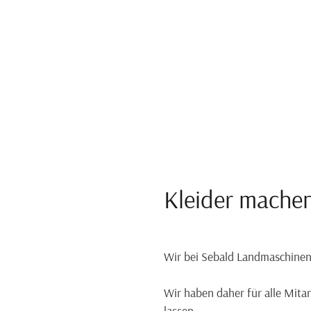
Kleider mache
Wir bei Sebald Landmaschine
Wir haben daher für alle Mita
lassen.