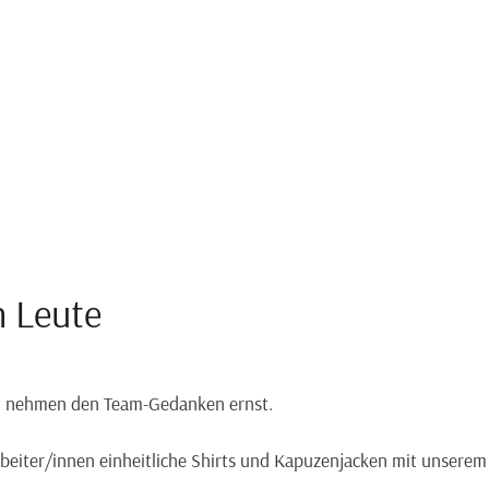
n Leute
n nehmen den Team-Gedanken ernst.
rbeiter/innen einheitliche Shirts und Kapuzenjacken mit unsere