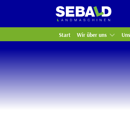
Arbeiten bei uns
Ko
Bildergalerie
Ga
Start
Wir über uns
Uns