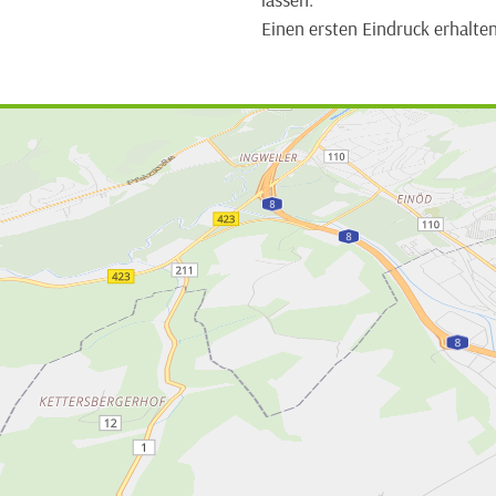
Einen ersten Eindruck erhalten