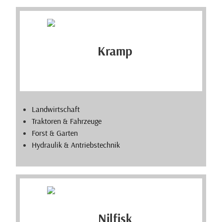
Landwirtschaft
Traktoren & Fahrzeuge
Forst & Garten
Hydraulik & Antriebstechnik