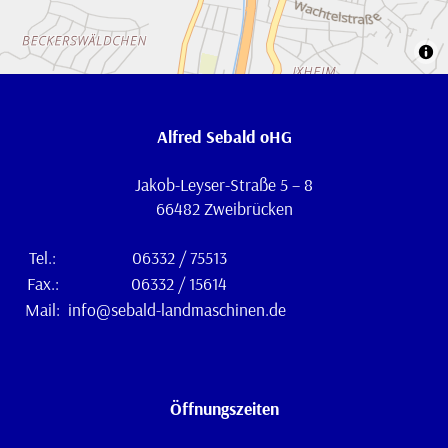
Alfred Sebald oHG
Jakob-Leyser-Straße 5 – 8
66482 Zweibrücken
Tel.:
06332 / 75513
Fax.:
06332 / 15614
Mail:
info@sebald-landmaschinen.de
Öffnungszeiten