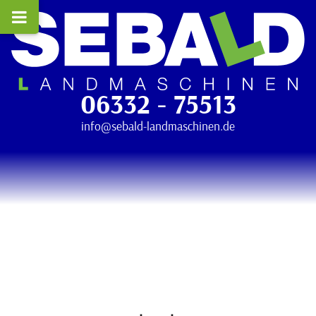
06332 - 75513
info@sebald-landmaschinen.de