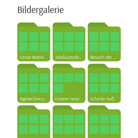
Bildergalerie
Unser Betriebsausflug nach Oberstdorf 2019
Jubiläumsfeier 2017
Besuch der Agritechnica 2019
Agritechnica: Teil 2, Natürlich haben wir auch mal bei der Konkurrenz geschaut
Unsere neue Werbekampagne
Schicke Außenfassade mit neuem Logo