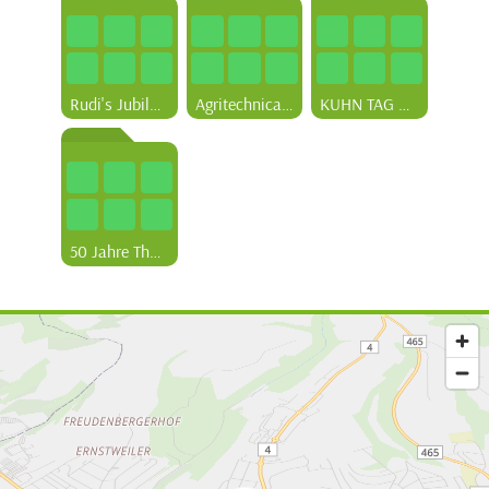
Rudi's Jubiläumsparty
Agritechnica 2025
KUHN TAG Mai 2026
50 Jahre Thomas