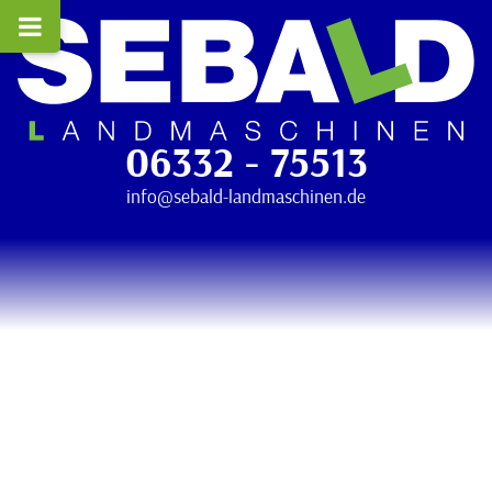
06332 - 75513
info@sebald-landmaschinen.de