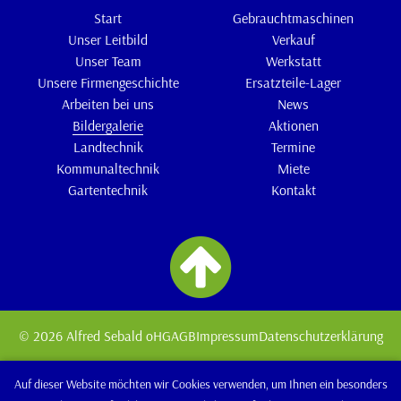
Start
Gebrauchtmaschinen
Unser Leitbild
Verkauf
Unser Team
Werkstatt
Unsere Firmengeschichte
Ersatzteile-Lager
Arbeiten bei uns
News
Bildergalerie
Aktionen
Landtechnik
Termine
Kommunaltechnik
Miete
Gartentechnik
Kontakt
© 2026 Alfred Sebald oHG
AGB
Impressum
Datenschutzerklärung
Auf dieser Website möchten wir Cookies verwenden, um Ihnen ein besonders