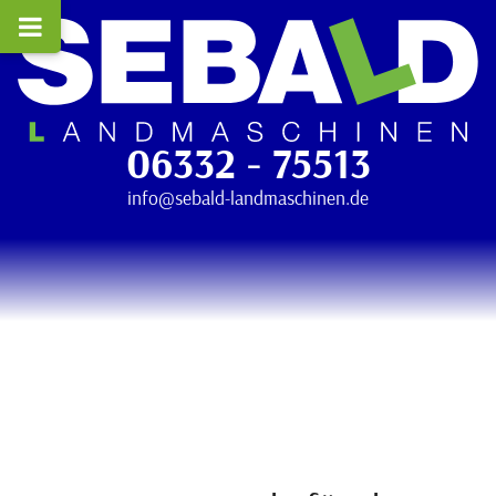
06332 - 75513
info@sebald-landmaschinen.de