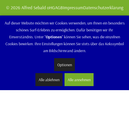
© 2026 Alfred Sebald oHG
AGB
Impressum
Datenschutzerklärung
Auf dieser Website möchten wir Cookies verwenden, um Ihnen ein besonders
schönes Surf-Erlebnis zu ermöglichen. Dafür benötigen wir Ihr
Einverständnis. Unter "
Optionen
" können Sie sehen, was die einzelnen
Cookies bewirken. Ihre Einstellungen können Sie stets über das Kekssymbol
am Bildschirmrand ändern.
Optionen
Alle ablehnen
Alle annehmen