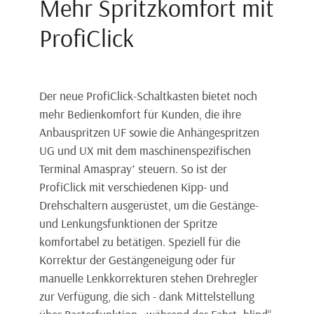
Mehr Spritzkomfort mit
ProfiClick
Der neue ProfiClick-Schaltkasten bietet noch
mehr Bedienkomfort für Kunden, die ihre
Anbauspritzen UF sowie die Anhängespritzen
UG und UX mit dem maschinenspezifischen
Terminal Amaspray
+
steuern. So ist der
ProfiClick mit verschiedenen Kipp- und
Drehschaltern ausgerüstet, um die Gestänge-
und Lenkungsfunktionen der Spritze
komfortabel zu betätigen. Speziell für die
Korrektur der Gestängeneigung oder für
manuelle Lenkkorrekturen stehen Drehregler
zur Verfügung, die sich - dank Mittelstellung
über Rasterfunktion - während der Fahrt „blind“