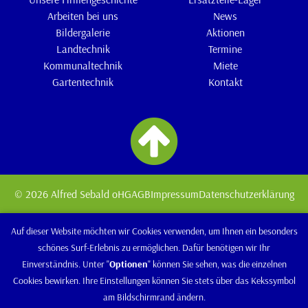
Arbeiten bei uns
News
Bildergalerie
Aktionen
Landtechnik
Termine
Kommunaltechnik
Miete
Gartentechnik
Kontakt
© 2026 Alfred Sebald oHG
AGB
Impressum
Datenschutzerklärung
Auf dieser Website möchten wir Cookies verwenden, um Ihnen ein besonders
schönes Surf-Erlebnis zu ermöglichen. Dafür benötigen wir Ihr
Einverständnis. Unter "
Optionen
" können Sie sehen, was die einzelnen
Cookies bewirken. Ihre Einstellungen können Sie stets über das Kekssymbol
am Bildschirmrand ändern.