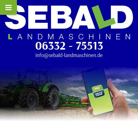
06332 - 75513
info@sebald-landmaschinen.de