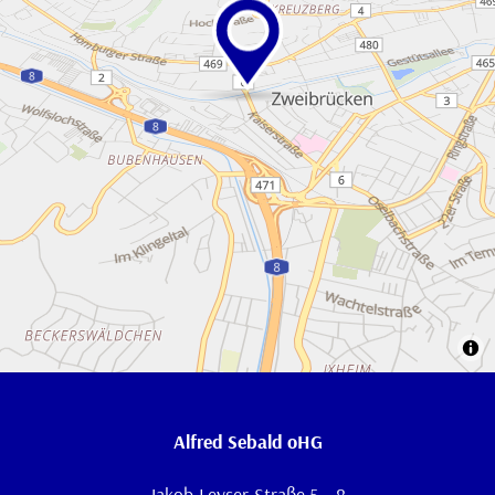
Alfred Sebald oHG
Jakob-Leyser-Straße 5 – 8