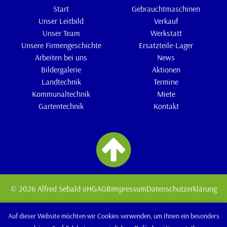
Start
Gebrauchtmaschinen
Unser Leitbild
Verkauf
Unser Team
Werkstatt
Unsere Firmengeschichte
Ersatzteile-Lager
Arbeiten bei uns
News
Bildergalerie
Aktionen
Landtechnik
Termine
Kommunaltechnik
Miete
Gartentechnik
Kontakt
© 2026 Alfred Sebald oHG
AGB
Impressum
Datenschutzerklärung
Auf dieser Website möchten wir Cookies verwenden, um Ihnen ein besonders