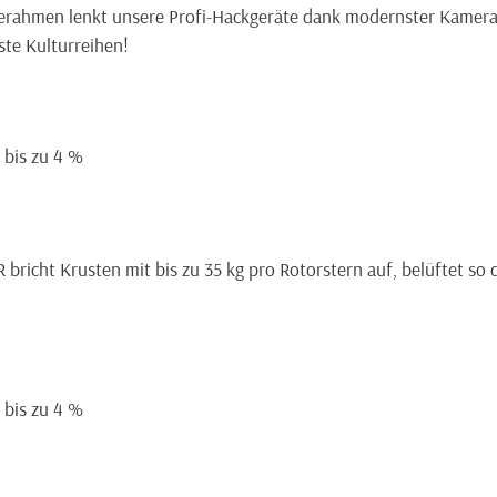
ahmen lenkt unsere Profi-Hackgeräte dank modernster Kamerat
ste Kulturreihen!
= bis zu 4 %
icht Krusten mit bis zu 35 kg pro Rotorstern auf, belüftet so 
= bis zu 4 %