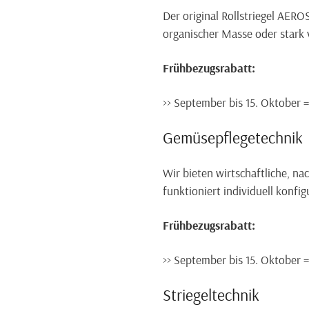
Der original Rollstriegel AERO
organischer Masse oder stark
F
rühbezugsrabatt:
>> September bis 15. Oktober 
Gemüsepflegetechnik
Wir bieten wirtschaftliche, na
funktioniert individuell konfig
Frühbezugsrabatt:
>> September bis 15. Oktober 
Striegeltechnik