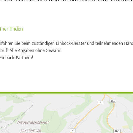
tner finden
rfahren Sie beim zuständigen Einböck-Berater und teilnehmenden Händ
erruf! Alle Angaben ohne Gewähr!
 Einböck-Partnern!