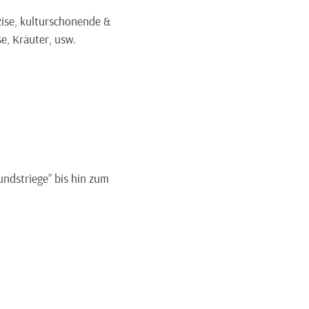
zise, kulturschonende &
e, Kräuter, usw.
undstriege” bis hin zum