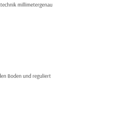
echnik millimetergenau
den Boden und reguliert