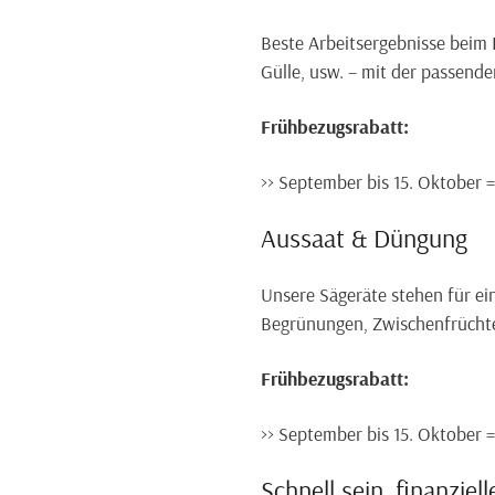
Beste Arbeitsergebnisse beim 
Gülle, usw. – mit der passen
Frühbezugsrabatt:
>> September bis 15. Oktober 
Aussaat & Düngung
Unsere Sägeräte stehen für ein
Begrünungen, Zwischenfrüchte
Frühbezugsrabatt:
>> September bis 15. Oktober =
Schnell sein, finanzie