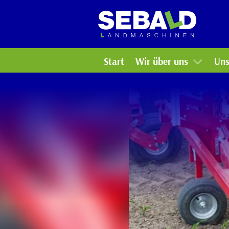
Arbeiten bei uns
Ko
Bildergalerie
Ga
Start
Wir über uns
Uns