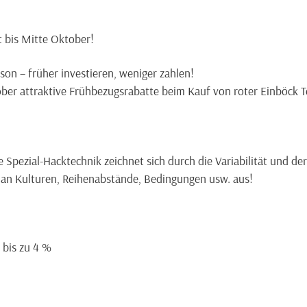
!
t bis Mitte Oktober!
ison – früher investieren, weniger zahlen!
tober attraktive Frühbezugsrabatte beim Kauf von roter Einböck T
Spezial-Hacktechnik zeichnet sich durch die Variabilität und der 
l an Kulturen, Reihenabstände, Bedingungen usw. aus!
 bis zu 4 %