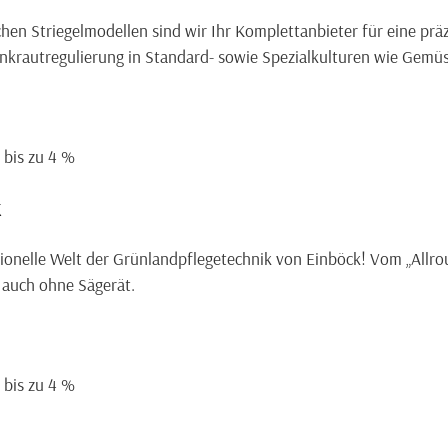
chen Striegelmodellen sind wir Ihr Komplettanbieter für eine prä
nkrautregulierung in Standard- sowie Spezialkulturen wie Gemüs
= bis zu 4 %
k
sionelle Welt der Grünlandpflegetechnik von Einböck! Vom „Allro
r auch ohne Sägerät.
= bis zu 4 %