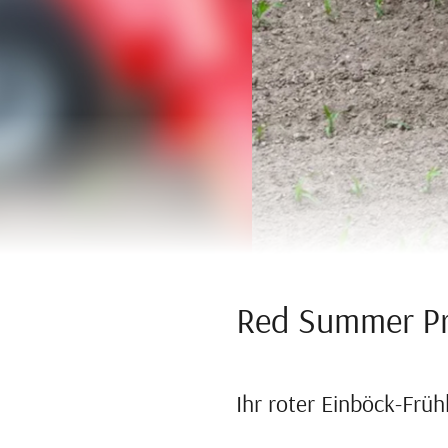
Red Summer P
Ihr roter Einböck-Frü