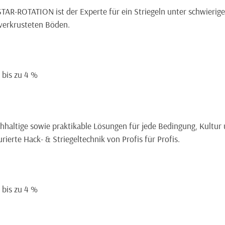
STAR-ROTATION ist der Experte für ein Striegeln unter schwierige
 verkrusteten Böden.
= bis zu 4 %
chhaltige sowie praktikable Lösungen für jede Bedingung, Kultur 
urierte Hack- & Striegeltechnik von Profis für Profis.
= bis zu 4 %