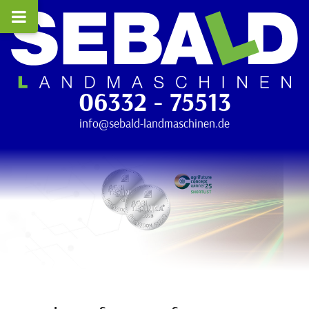
06332 - 75513
info@sebald-landmaschinen.de