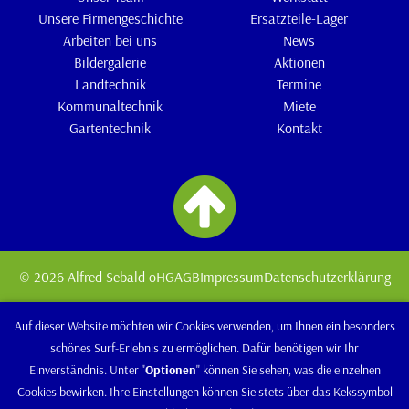
Unsere Firmengeschichte
Ersatzteile-Lager
Arbeiten bei uns
News
Bildergalerie
Aktionen
Landtechnik
Termine
Kommunaltechnik
Miete
Gartentechnik
Kontakt
© 2026 Alfred Sebald oHG
AGB
Impressum
Datenschutzerklärung
Auf dieser Website möchten wir Cookies verwenden, um Ihnen ein besonders
schönes Surf-Erlebnis zu ermöglichen. Dafür benötigen wir Ihr
Einverständnis. Unter "
Optionen
" können Sie sehen, was die einzelnen
Cookies bewirken. Ihre Einstellungen können Sie stets über das Kekssymbol