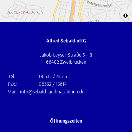
Alfred Sebald oHG
Jakob-Leyser-Straße 5 – 8
66482 Zweibrücken
Tel.:
06332 / 75513
Fax.:
06332 / 15614
Mail:
info@sebald-landmaschinen.de
Öffnungszeiten