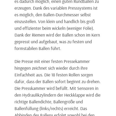
es dadurch möglich, einen guten Rundballen zu
erzeugen. Dank des variablen Presssystems ist
es möglich, den Ballen-Durchmesser selbst
einzustellen. Von klein und handlich bis groß
und effizienter beim wickeln (weniger Folie).
Dank der Riemen wird der Ballen schon im Kern
gepresst und aufgebaut, was zu festen und
formstabilen Ballen führt.
Die Presse mit einer festen Pressekammer
hingegen zeichnet sich wieder durch ihre
Einfachheit aus. Die 18 festen Rollen sorgen
dafür, dass der Ballen sofort beginnt zu drehen.
Die Presskammer wird befüllt. Mit Sensoren in
den Hydraulikzylindern der Heckklappe wird die
richtige Ballendichte, Ballengröße und
Ballenfüllung (links/rechts) erreicht. Das
Abbinden des Ballens erfolgt sowohl bei den