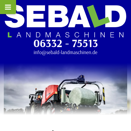
06332 - 75513
info@sebald-landmaschinen.de