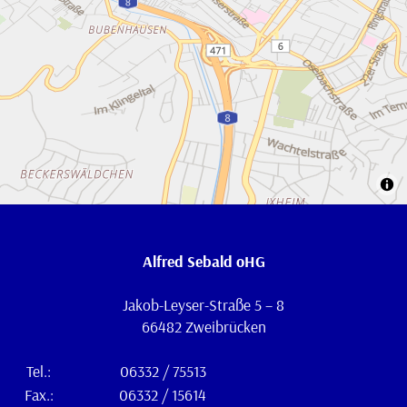
Alfred Sebald oHG
Jakob-Leyser-Straße 5 – 8
66482 Zweibrücken
Tel.:
06332 / 75513
Fax.:
06332 / 15614