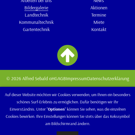
Arbeiten bei uns
News
Bildergalerie
Aktionen
Landtechnik
Termine
Kommunaltechnik
Miete
Gartentechnik
Kontakt
© 2026 Alfred Sebald oHG
AGB
Impressum
Datenschutzerklärung
Auf dieser Website möchten wir Cookies verwenden, um Ihnen ein besonders
schönes Surf-Erlebnis zu ermöglichen. Dafür benötigen wir Ihr
Einverständnis. Unter "
Optionen
" können Sie sehen, was die einzelnen
Cookies bewirken. Ihre Einstellungen können Sie stets über das Kekssymbol
am Bildschirmrand ändern.