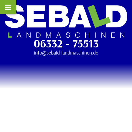
06332 - 75513
info@sebald-landmaschinen.de