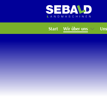
Arbeiten bei uns
Ko
Bildergalerie
Ga
Start
Wir über uns
Uns