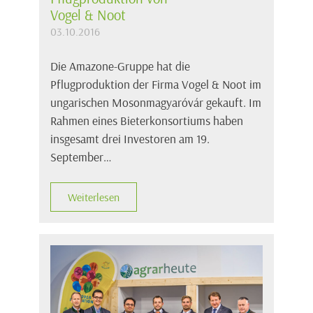
Vogel & Noot
03.10.2016
Die Amazone-Gruppe hat die
Pflugproduktion der Firma Vogel & Noot im
ungarischen Mosonmagyaróvár gekauft. Im
Rahmen eines Bieterkonsortiums haben
insgesamt drei Investoren am 19.
September…
Weiterlesen