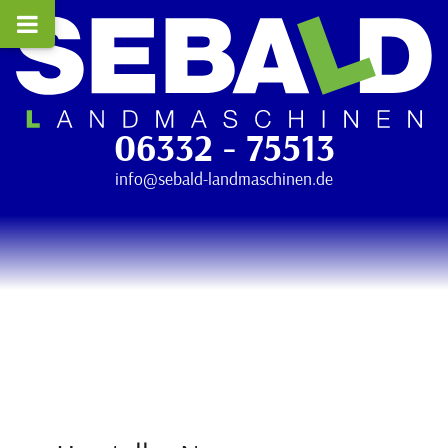
06332 - 75513
info@sebald-landmaschinen.de