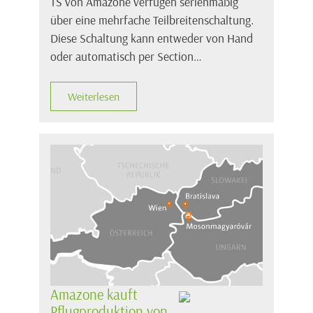
TS von Amazone verfügen serienmäßig
über eine mehrfache Teilbreitenschaltung.
Diese Schaltung kann entweder von Hand
oder automatisch per Section…
Weiterlesen
Amazone kauft
Pflugproduktion von