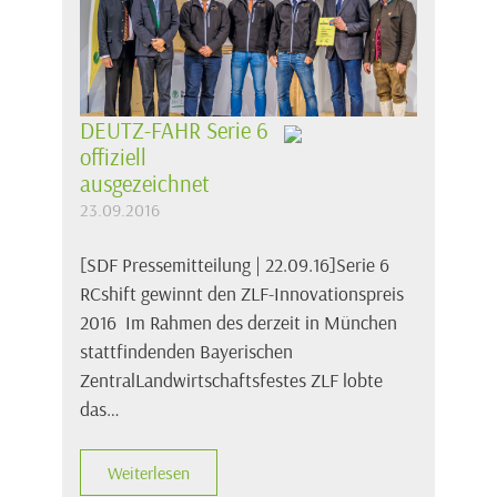
DEUTZ-FAHR Serie 6
offiziell
ausgezeichnet
23.09.2016
[SDF Pressemitteilung | 22.09.16]Serie 6
RCshift gewinnt den ZLF-Innovationspreis
2016 Im Rahmen des derzeit in München
stattfindenden Bayerischen
ZentralLandwirtschaftsfestes ZLF lobte
das…
Weiterlesen