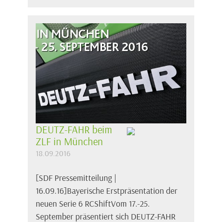
DEUTZ-FAHR beim
ZLF in München
18.09.2016
[SDF Pressemitteilung |
16.09.16]Bayerische Erstpräsentation der
neuen Serie 6 RCShiftVom 17.-25.
September präsentiert sich DEUTZ-FAHR